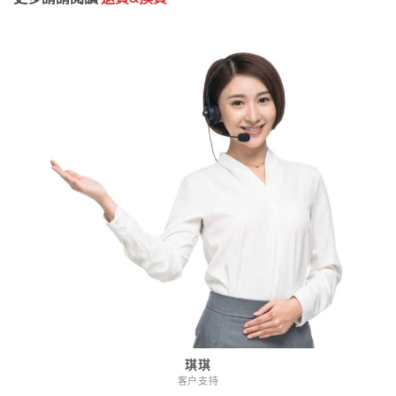
琪琪
客户支持