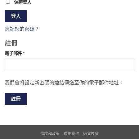
保持登入
登入
忘記您的密碼？
註冊
必
電子郵件
*
填
我們會將設定新密碼的連結傳送至你的電子郵件地址。
註冊
條款和政策
聯絡我們
退貨換貨