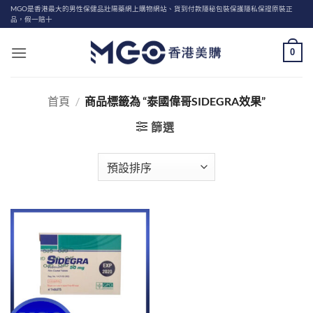
Skip
MGO是香港最大的男性保健品壯陽藥網上購物網站、貨到付款隱秘包裝保護隱私保證原裝正
品，假一賠十
to
content
0
首頁
/
商品標籤為 “泰國偉哥SIDEGRA效果”
篩選