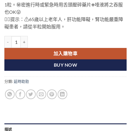
1粒。
㊙️
密進行時或緊急時用舌頭壓碎藥片
➕
唾液將之吞服
也OK
😜
👉🏻
提示：
⚠
65歲以上老年人，肝功能障礙，腎功能嚴重障
礙患者，請從半粒開始服用。
日本草本偉哥威而鋼 Sildenafil 50mg VI[DK] 日本原裝進口 數量
加入購物車
BUY NOW
分類:
延時助勃
描述