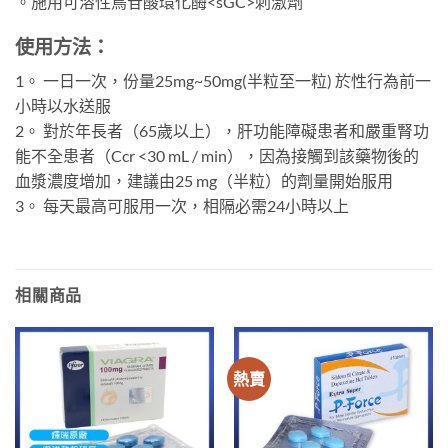
。施用可溶性鳥苷酸環化酶<sGC>刺激劑
使用方法：
1。 一日一次，份量25mg~50mg(半粒至一粒) 於性行為前一
小時以水送服
2。 對於年長者（65歲以上），肝功能障礙患者和嚴重腎功
能不全患者（Ccr <30 mL / min），因為接觸到該藥物後的
血漿濃度增加，建議由25 mg（半粒）的劑量開始服用
3。 每天最高可服用一次，相隔必需24小時以上
相關商品
熱賣