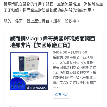
管平滑肌在藥物的作用下舒張，血液流量增加，海綿體充血
丁丁勃起，從而產生對陰莖勃起功能障礙的治療作用。
關於「偉哥」登上歷史舞台，還有一段軼事。