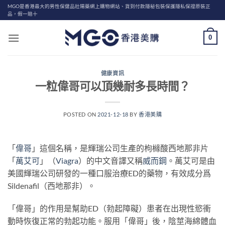
Skip
MGO是香港最大的男性保健品壯陽藥網上購物網站、貨到付款隱秘包裝保護隱私保證原裝正
品，假一賠十
to
content
0
健康資訊
一粒偉哥可以頂幾耐多長時間？
POSTED ON
2021-12-18
BY
香港美購
「
偉哥
」這個名稱，是輝瑞公司生產的枸櫞酸西地那非片
「
萬艾可
」（
Viagra
）的中文音譯又稱
威而鋼
。萬艾可是由
美國輝瑞公司研發的一種口服治療ED的藥物，有效成分爲
Sildenafil（西地那非）。
「偉哥」的作用是幫助ED（勃起障礙）患者在出現性慾衝
動時恢復正常的勃起功能。服用「偉哥」後，陰莖海綿體血