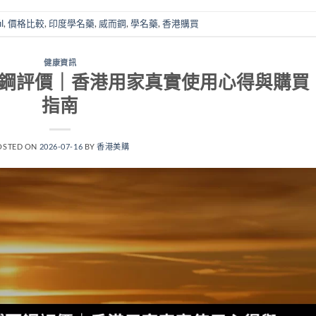
l
,
價格比較
,
印度學名藥
,
威而鋼
,
學名藥
,
香港購買
健康資訊
印度威而鋼評價｜香港用家真實使用心得與購買
指南
OSTED ON
2026-07-16
BY
香港美購