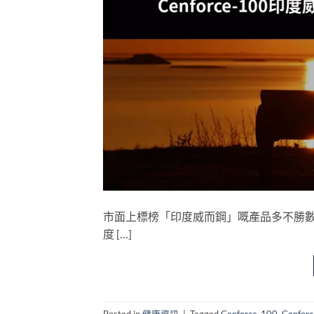
市面上標榜「印度威而鋼」嘅產品多不勝數，但
度 […]
Posted in
健康資訊
|
Tagged
Cenforce-100
,
Cenfo