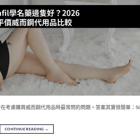
港男士在考慮購買威而鋼代用品時最常問的問題。答案其實很簡單：Si
CONTINUE READING
→