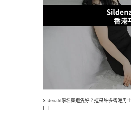
Sildenafil學名藥邊隻好？這是許多香
[…]