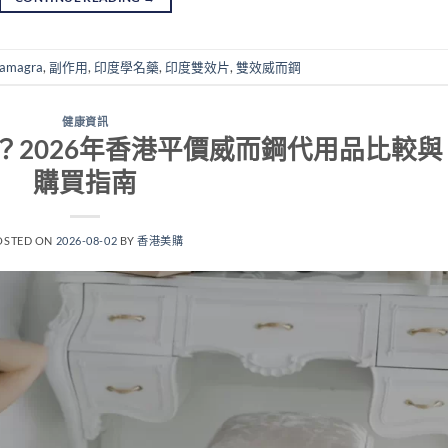
Kamagra
,
副作用
,
印度學名藥
,
印度雙效片
,
雙效威而鋼
健康資訊
邊隻好？2026年香港平價威而鋼代用品比較與
購買指南
OSTED ON
2026-08-02
BY
香港美購