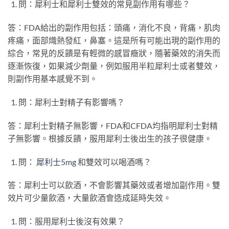
問：犀利士和犀利士雙效的常見副作用有哪些？
答：FDA給出的副作用包括：頭痛，消化不良，背痛，肌肉
疼痛，面部熾熱發紅，鼻塞。這是所有可能出現的副作用的
綜合，常見的反饋是有輕微的感冒癥狀，隨著藥效的消失而
逐漸恢復，如果減少劑量，例如服用半粒犀利士或者雙效，
則副作用基本感覺不到。
問：犀利士對精子有影響嗎？
答：犀利士對精子無影響，FDA和CFDA均指明犀利士對精
子無影響。根據反饋，服用犀利士後出生的孩子很健康。
問：
犀利士5mg
和雙效可以喝酒嗎？
答：犀利士可以飲酒，不會影響其藥效或者增加副作用。雙
效片可少量飲酒，大量飲酒會造成延時失效。
問：服用犀利士後沒有效果？