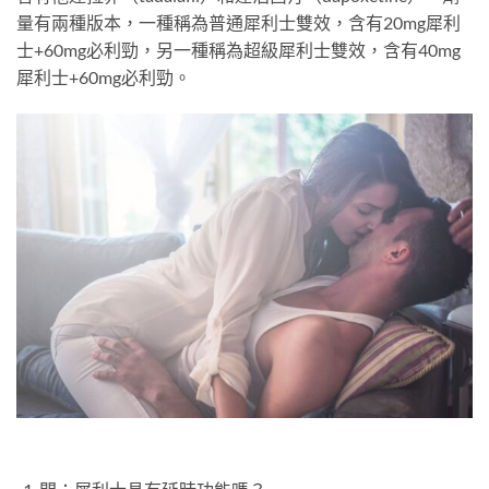
量有兩種版本，一種稱為普通犀利士雙效，含有20mg犀利
士+60mg必利勁，另一種稱為超級犀利士雙效，含有40mg
犀利士+60mg必利勁。