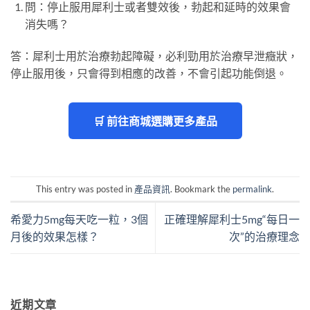
問：停止服用犀利士或者雙效後，勃起和延時的效果會
消失嗎？
答：犀利士用於治療勃起障礙，必利勁用於治療早泄癥狀，
停止服用後，只會得到相應的改善，不會引起功能倒退。
🛒 前往商城選購更多產品
This entry was posted in
產品資訊
. Bookmark the
permalink
.
希愛力5mg每天吃一粒，3個
正確理解犀利士5mg“每日一
月後的效果怎樣？
次”的治療理念
近期文章