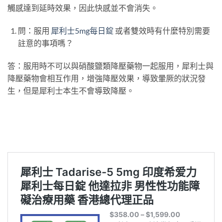
觸感達到延時效果，因此快感並不會消失。
問：服用
犀利士5mg每日錠
或者雙效時有什麼特別需要
註意的事項嗎？
答：服用時不可以與硝酸鹽類降壓藥物一起服用，犀利士與
降壓藥物會相互作用，增強降壓效果，導致暈厥的狀況發
生，但是犀利士本生不會導致降壓。