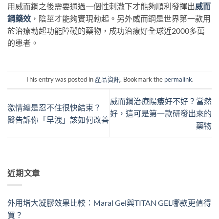
用威而鋼之後需要通過一個性刺激下才能夠順利發揮出
威而
鋼藥效
，陰莖才能夠實現勃起。另外威而鋼是世界第一款用
於治療勃起功能障礙的藥物，成功治療好全球近2000多萬
的患者。
This entry was posted in
產品資訊
. Bookmark the
permalink
.
威而鋼治療陽痿好不好？當然
激情總是忍不住很快結束？
好，這可是第一款研發出來的
醫告訴你「早洩」該如何改善
藥物
近期文章
外用增大凝膠效果比較：Maral Gel與TITAN GEL哪款更值得
買？