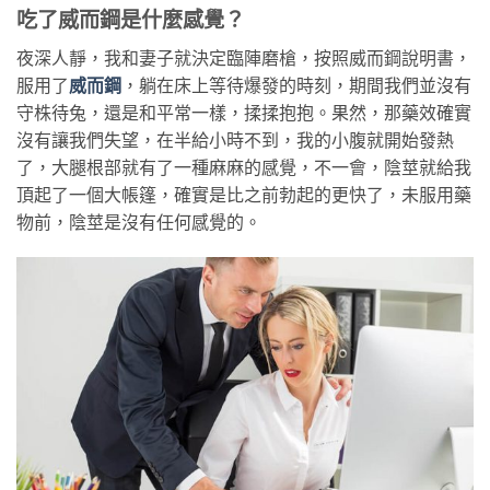
吃了威而鋼是什麼感覺？
夜深人靜，我和妻子就決定臨陣磨槍，按照威而鋼說明書，
服用了
威而鋼
，躺在床上等待爆發的時刻，期間我們並沒有
守株待兔，還是和平常一樣，揉揉抱抱。果然，那藥效確實
沒有讓我們失望，在半給小時不到，我的小腹就開始發熱
了，大腿根部就有了一種麻麻的感覺，不一會，陰莖就給我
頂起了一個大帳篷，確實是比之前勃起的更快了，未服用藥
物前，陰莖是沒有任何感覺的。