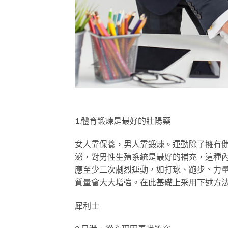
1.體育鍛煉是最好的壯陽藥
女人靠保養，男人靠鍛煉。運動除了擁有
泌，對男性生殖系統是最好的補充，這種
應至少二次劇烈運動，如打球、跑步、力
質量會大大增強。在此基礎上采用下述方
犀利士