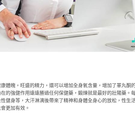
健康體魄，旺盛的精力，還可以增加全身氧含量，增加了睪丸酮
內在的強健作用遠遠勝過任何保健藥，鍛煉就是最好的壯陽藥。
量性健身等，大汗淋漓後帶來了精神和身體全身心的放松，性生
法會更加有效。