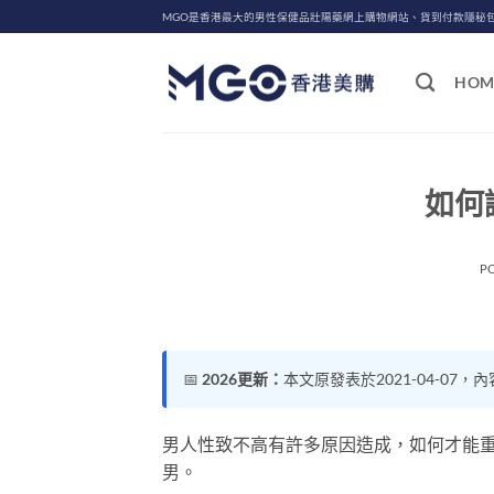
Skip
MGO是香港最大的男性保健品壯陽藥網上購物網站、貨到付款隱秘
to
content
HOM
如何
P
📅
2026更新：
本文原發表於2021-04-07，
男人性致不高有許多原因造成，如何才能重
男。