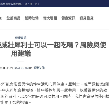
包裝保護隱私保證原裝正品，假一賠十
E
全部商品
延時助勃
增大增粗
健康資訊
退貨換貨
健康資訊
樂威壯犀利士可以一起吃嗎？風險與使
用建議
OSTED ON
2023-05-03
BY
香港美購
它可能會影響男性的性生活和心理健康。犀利士、威而鋼和樂威
一些人可能會想知道，這些藥物能否一起共用，以獲得更好的效
之間的區別，以及它們是否可以共用。同時，我們也會提供使用
做出更明智的選擇。