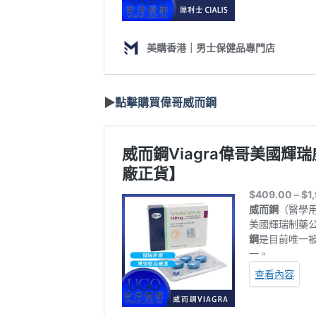
▶
點擊購買偉哥威而鋼