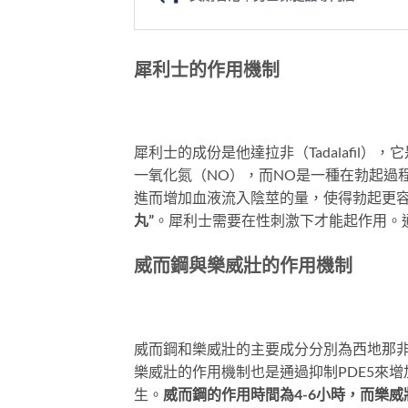
犀利士的作用機制
犀利士的成份是他達拉非（Tadalafil）
一氧化氮（NO），而NO是一種在勃起過
進而增加血液流入陰莖的量，使得勃起更
丸”
。犀利士需要在性刺激下才能起作用。通
威而鋼與樂威壯的作用機制
威而鋼和樂威壯的主要成分分別為西地那非
樂威壯的作用機制也是通過抑制PDE5來
生。
威而鋼的作用時間為4-6小時，而樂威