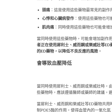
頭痛
：這是使用這些藥物最常見的副作
心悸和心臟病發作
：使用這些藥物也可
肌肉痛
：同時使用這些藥物也可能會增
當同時使用這些藥物時，可能會增加副作
者正在使用犀利士、威而鋼或樂威壯等ED
的ED藥物，以降低不良反應的風險
。
會導致血壓降低
當同時使用犀利士、威而鋼或樂威壯時，
些藥物時，應該遵循醫師或藥師的建議，
當犀利士、威而鋼和樂威壯等ED藥物共用
制PDE5酶的作用，使得血管內的一氧化