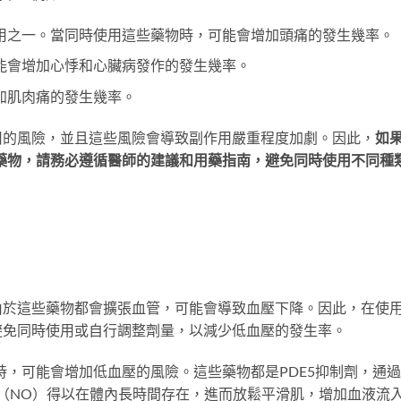
用之一。當同時使用這些藥物時，可能會增加頭痛的發生幾率。
能會增加心悸和心臟病發作的發生幾率。
加肌肉痛的發生幾率。
用的風險，並且這些風險會導致副作用嚴重程度加劇。因此，
如
藥物，請務必遵循醫師的建議和用藥指南，避免同時使用不同種
由於這些藥物都會擴張血管，可能會導致血壓下降。因此，在使
避免同時使用或自行調整劑量，以減少低血壓的發生率。
時，可能會增加低血壓的風險。這些藥物都是PDE5抑制劑，通
氮（NO）得以在體內長時間存在，進而放鬆平滑肌，增加血液流