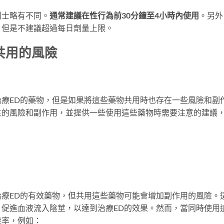
利士略有不同。
通常建議在性行為前30分鐘至4小時內使用
。另外
，但是不建議超過每日劑量上限。
共用的風險
療ED的藥物，但是如果將這些藥物共用時也存在一些風險和副
生的風險和副作用，並提供一些使用這些藥物時需要注意的建議
療ED的有效藥物，但共用這些藥物可能會增加副作用的風險。
促進血液流入陰莖，以達到治療ED的效果。然而，當同時使用
幾率，例如：