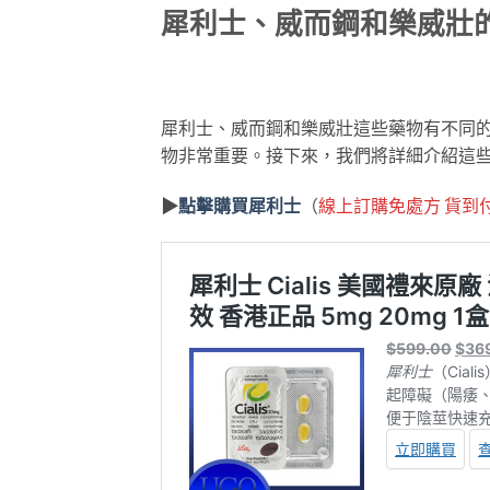
犀利士、威而鋼和樂威壯
犀利士、威而鋼和樂威壯這些藥物有不同
物非常重要。接下來，我們將詳細介紹這
▶
點擊購買犀利士
（
線上訂購免處方 貨到付