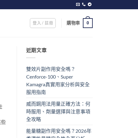
登入 / 註冊
購物車
0
近期文章
雙效片副作用安全嗎？
Cenforce-100、Super
Kamagra真實用家分析與安全
服用指南
威而鋼用法用量正確方法：何
壯
時服用、劑量選擇與注意事項
全攻略
這些
能量糖副作用安全嗎？2026年