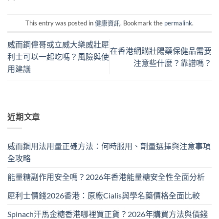
This entry was posted in
健康資訊
. Bookmark the
permalink
.
威而鋼偉哥或立威大樂威壯犀
在香港網購壯陽藥保健品需要
利士可以一起吃嗎？風險與使
注意些什麼？靠譜嗎？
用建議
近期文章
威而鋼用法用量正確方法：何時服用、劑量選擇與注意事項
全攻略
能量糖副作用安全嗎？2026年香港能量糖安全性全面分析
犀利士價錢2026香港：原廠Cialis與學名藥價格全面比較
Spinach汗馬金糖香港哪裡買正貨？2026年購買方法與價錢