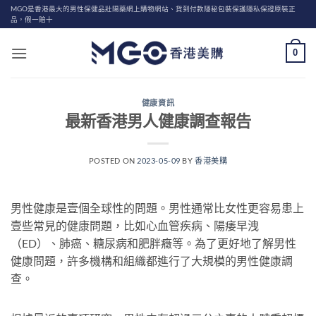
Skip
MGO是香港最大的男性保健品壯陽藥網上購物網站、貨到付款隱秘包裝保護隱私保證原裝正
品，假一賠十
to
content
0
健康資訊
最新香港男人健康調查報告
POSTED ON
2023-05-09
BY
香港美購
男性健康是壹個全球性的問題。男性通常比女性更容易患上
壹些常見的健康問題，比如心血管疾病、陽痿早洩
（ED）、肺癌、糖尿病和肥胖癥等。為了更好地了解男性
健康問題，許多機構和組織都進行了大規模的男性健康調
查。