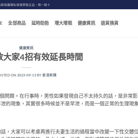
包裝保護隱私保證原裝正品，假一賠十
E
全部商品
延時助勃
增大增粗
健康資訊
退貨換貨
健康資訊
教大家4招有效延長時間
OSTED ON
2023-09-13
BY
香港美購
一個問題。在行事時，男性如果發現自己不太持久的話，是非常影
早泄的現象，其實很多時候並不是早泄，而是一個正常的生理現
的話，大家可以考慮再進行夫妻生活的過程當中改變一下性交體