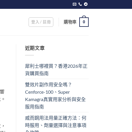
登入 / 註冊
購物車
0
近期文章
犀利士哪裡買？香港2026年正
貨購買指南
雙效片副作用安全嗎？
響
Cenforce-100、Super
象。
Kamagra真實用家分析與安全
服用指南
威而鋼用法用量正確方法：何
時服用、劑量選擇與注意事項
位，