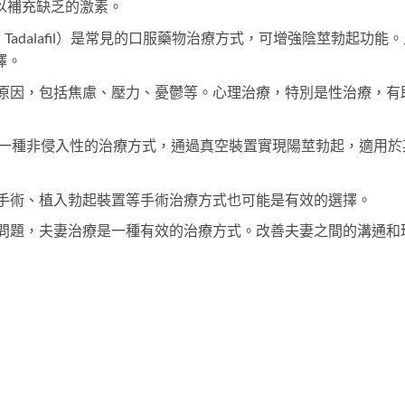
以補充缺乏的激素。
afil、Tadalafil）是常見的口服藥物治療方式，可增強陰莖勃起功能
擇。
原因，包括焦慮、壓力、憂鬱等。心理治療，特別是性治療，有
是一種非侵入性的治療方式，通過真空裝置實現陽莖勃起，適用於
手術、植入勃起裝置等手術治療方式也可能是有效的選擇。
問題，夫妻治療是一種有效的治療方式。改善夫妻之間的溝通和