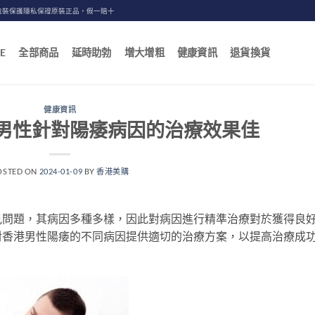
包裝保護隱私保證原裝正品，假一賠十
E
全部商品
延時助勃
增大增粗
健康資訊
退貨換貨
健康資訊
男性針對陽痿病因的治療效果佳
OSTED ON
2024-01-09
BY
香港美購
見問題，其病因多種多樣，因此對病因進行精準治療對於獲得良
對香港男性陽痿的不同病因提供適切的治療方案，以提高治療成