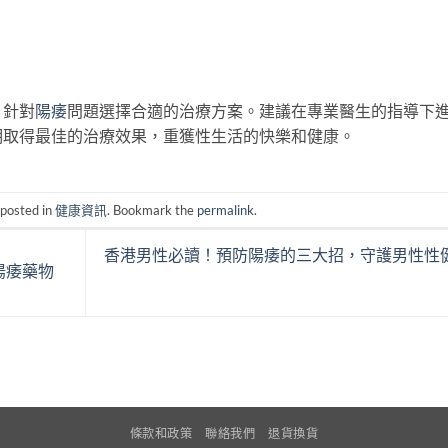
，針對
陽痿
問題選擇合適的治療方案。建議在專業醫生的指導下
期取得最佳的治療效果，重獲性生活的快樂和健康。
 posted in
健康資訊
. Bookmark the
permalink
.
香港男性必讀！預防陽痿的三大招，守護男性性
陽痿藥物
條款和政策
聯絡我們
退貨換貨