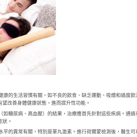
健康的生活習慣有關，如不良的飲食、缺乏運動、吸煙和過度飲
有望改善身體健康狀態，進而提升性功能。
（如糖尿病、高血壓）的結果，治療應首先針對這些疾病。通過
症狀。
水平的異常有關，特別是睪丸激素。進行荷爾蒙檢測後，醫生可