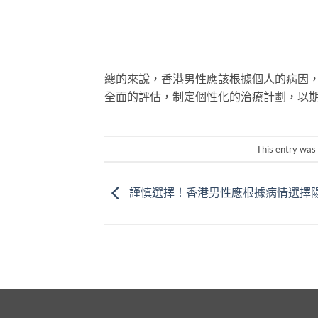
總的來說，香港男性應該根據個人的病因
全面的評估，制定個性化的治療計劃，以
This entry was
謹慎選擇！香港男性應根據病情選擇