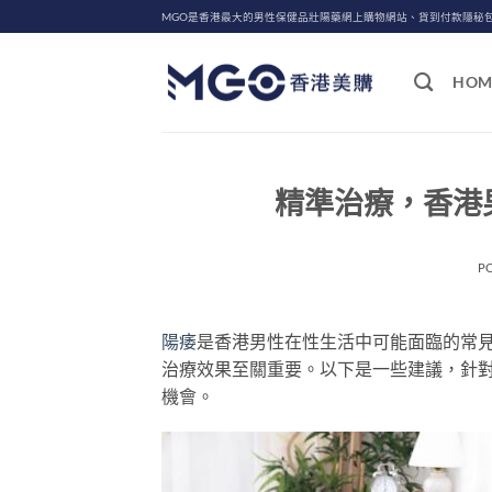
Skip
MGO是香港最大的男性保健品壯陽藥網上購物網站、貨到付款隱秘
to
content
HOM
精準治療，香港
P
陽痿
是香港男性在性生活中可能面臨的常
治療效果至關重要。以下是一些建議，針
機會。