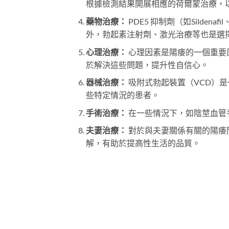
根據檢測結果開展相應的荷爾蒙治療，
藥物治療：
PDE5 抑制劑（如Silden
外，勃起素注射劑、激光治療等也是選
心理治療：
心理因素是陽痿的一個重要
於解決這些問題，提升性自信心。
器械治療：
吸附式勃起裝置（VCD）
些特定情況的患者。
手術治療：
在一些情況下，如陰莖血管
夫妻治療：
對於與夫妻關係有關的陽痿
解，有助於提高性生活的品質。