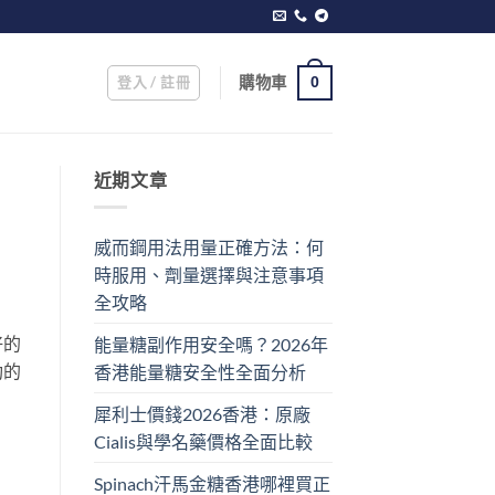
登入 / 註冊
購物車
0
近期文章
威而鋼用法用量正確方法：何
時服用、劑量選擇與注意事項
全攻略
好的
能量糖副作用安全嗎？2026年
功的
香港能量糖安全性全面分析
犀利士價錢2026香港：原廠
Cialis與學名藥價格全面比較
Spinach汗馬金糖香港哪裡買正