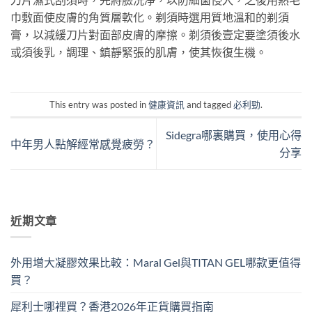
巾敷面使皮膚的角質層軟化。剃須時選用質地溫和的剃須
膏，以減緩刀片對面部皮膚的摩擦。剃須後壹定要塗須後水
或須後乳，調理、鎮靜緊張的肌膚，使其恢復生機。
This entry was posted in
健康資訊
and tagged
必利勁
.
Sidegra哪裏購買，使用心得
中年男人點解經常感覺疲勞？
分享
近期文章
外用增大凝膠效果比較：Maral Gel與TITAN GEL哪款更值得
買？
犀利士哪裡買？香港2026年正貨購買指南