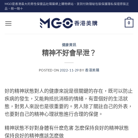
Skip
MGO是香港最大的男性保健品壯陽藥網上購物網站、貨到付款隱秘包裝保護隱私保證原裝正
品，假一賠十
to
content
0
健康資訊
精神不好會早泄？
POSTED ON
2022-11-29
BY
香港美購
好的精神狀態對人的健康來說是很關鍵的存在，既可以防止
疾病的發生，又能夠抵抗消極的情緒，有壹個好的生活狀
態，對男人來說也是很重要的。男人除了關註自己的外表，
也要對自己的精神心理狀態進行合理的保健。
精神狀態不好對身體有什麽危害 怎麽保持良好的精神狀態
保持良好的精神應該怎麽做