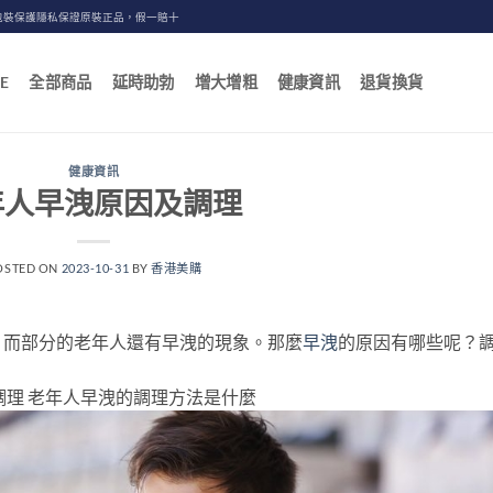
包裝保護隱私保證原裝正品，假一賠十
E
全部商品
延時助勃
增大增粗
健康資訊
退貨換貨
健康資訊
年人早洩原因及調理
OSTED ON
2023-10-31
BY
香港美購
，而部分的老年人還有早洩的現象。那麼
早洩
的原因有哪些呢？
調理 老年人早洩的調理方法是什麼