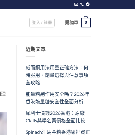
登入 / 註冊
購物車
0
近期文章
威而鋼用法用量正確方法：何
時服用、劑量選擇與注意事項
全攻略
調理
能量糖副作用安全嗎？2026年
香港能量糖安全性全面分析
犀利士價錢2026香港：原廠
Cialis與學名藥價格全面比較
Spinach汗馬金糖香港哪裡買正