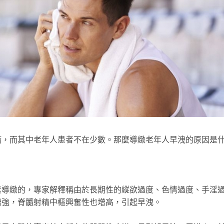
病，而其中老年人患者不在少數。那麼導緻老年人早洩的原因是
緻的，專家解釋稱由於長期性的縱欲過度、色情過度、手淫
增強，脊髓射精中樞興奮性也增高，引起早洩。