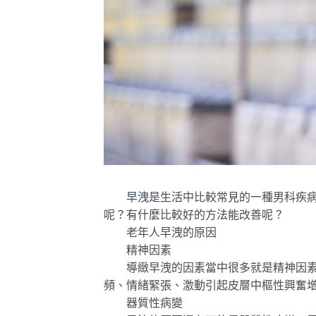
早洩
是生活中比較常見的一種男科疾
呢？有什麼比較好的方法能改善呢？
老年人早洩的原因
精神因素
導緻早洩的因素當中很多就是精神因素導
頻、情緒緊張、激動引起皮層中樞性興奮
器質性病變