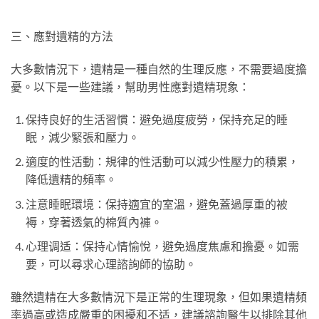
三、應對遺精的方法
大多數情況下，遺精是一種自然的生理反應，不需要過度擔
憂。以下是一些建議，幫助男性應對遺精現象：
保持良好的生活習慣：避免過度疲勞，保持充足的睡
眠，減少緊張和壓力。
適度的性活動：規律的性活動可以減少性壓力的積累，
降低遺精的頻率。
注意睡眠環境：保持適宜的室溫，避免蓋過厚重的被
褥，穿著透氣的棉質內褲。
心理调适：保持心情愉悅，避免過度焦慮和擔憂。如需
要，可以尋求心理諮詢師的協助。
雖然遺精在大多數情況下是正常的生理現象，但如果遺精頻
率過高或造成嚴重的困擾和不适，建議諮詢醫生以排除其他