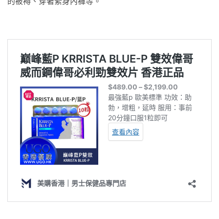
的被褥、穿著緊身內褲等。