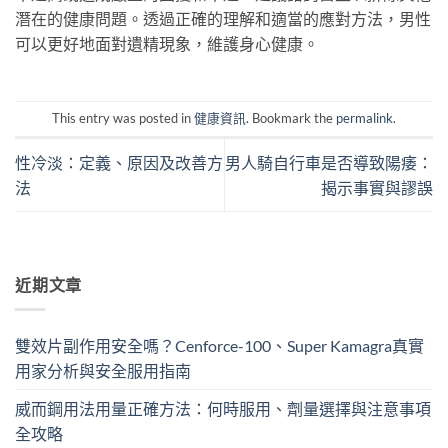
潛在的健康問題。透過正確的理解和適當的應對方法，男性
可以更好地面對遺精現象，維護身心健康。
This entry was posted in
健康資訊
. Bookmark the
permalink
.
性冷淡：定義、原因及改善方
男人騎自行車是否導致陽痿：
法
揭示事實與謬誤
近期文章
雙效片副作用安全嗎？Cenforce-100、Super Kamagra真實
用家分析與安全服用指南
威而鋼用法用量正確方法：何時服用、劑量選擇與注意事項
全攻略