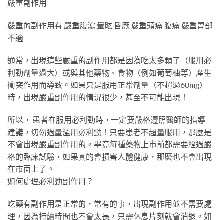
嚴重副作用
嚴重的副作用有 嚴重腹瀉 暈眩 昏厥 嚴重頭痛 腹痛 嚴重胃部
不適
通常，出現這些嚴重的副作用都是因為吃太多顆了（服用必
利勁劑量過大）或與其他藥物、食物（例如葡萄柚等）產生
衝突作用而導致。如果只是服用正常劑量（不超過60mg）
時，出現嚴重副作用的情況很少，甚至不可能出現！
所以， 患者在服用必利勁時，一定要嚴格遵照醫師的指導
建議，切勿過量濫用必利勁！只要患者不超量服用，那麼是
不會出現嚴重副作用的。畢竟每種藥物上市前都需要經過嚴
格的臨床試驗，如果真的會損害人體健康，那麼也不會出現
在市面上了。
如何處理必利勁副作用？
吃藥有副作用是正常的，常有的事，出現副作用並不需要處
理，因為持續時間也不會太長，只需休息片刻就會消退。如