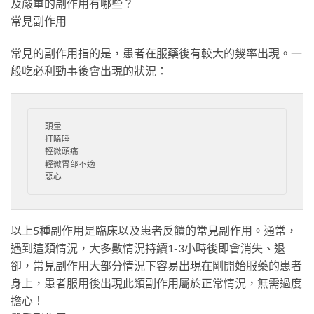
及嚴重的副作用有哪些？
常見副作用
常見的副作用指的是，患者在服藥後有較大的幾率出現。一
般吃必利勁事後會出現的狀況：
頭暈

打瞌睡

輕微頭痛

輕微胃部不適

惡心
以上5種副作用是臨床以及患者反饋的常見副作用。通常，
遇到這類情況，大多數情況持續1-3小時後即會消失、退
卻，常見副作用大部分情況下容易出現在剛開始服藥的患者
身上，患者服用後出現此類副作用屬於正常情況，無需過度
擔心！