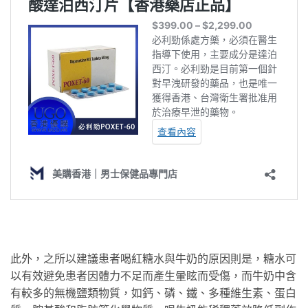
此外，之所以建議患者喝紅糖水與牛奶的原因則是，糖水可
以有效避免患者因體力不足而產生暈眩而受傷，而牛奶中含
有較多的無機鹽類物質，如鈣、磷、鐵、多種維生素、蛋白