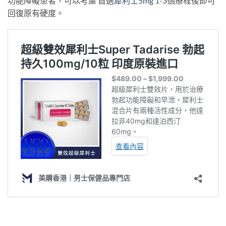
功能障礙患者，可以考慮 首選
犀利士5mg
1-3個療程後即可
回復原有硬度。