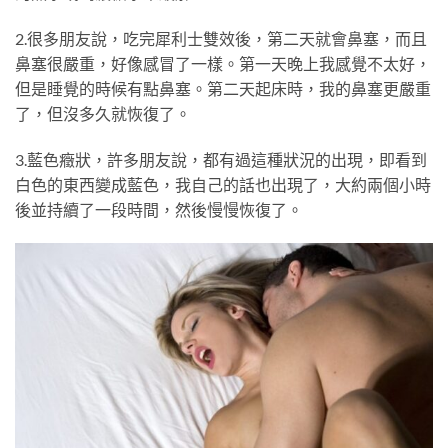
2.很多朋友說，吃完犀利士雙效後，第二天就會鼻塞，而且
鼻塞很嚴重，好像感冒了一樣。第一天晚上我感覺不太好，
但是睡覺的時候有點鼻塞。第二天起床時，我的鼻塞更嚴重
了，但沒多久就恢復了。
3.藍色癥狀，許多朋友說，都有過這種狀況的出現，即看到
白色的東西變成藍色，我自己的話也出現了，大約兩個小時
後並持續了一段時間，然後慢慢恢復了。