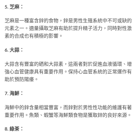
5. 芝麻：
芝麻是一種富含鋅的食物，鋅是男性生殖系統中不可或缺的
元素之一。適量攝取芝麻有助於提升精子活力，同時對性激
素的合成也有積極的影響。
6. 大蒜：
大蒜含有豐富的硒和大蒜素，這兩者對於促進血液循環、增
強心血管健康具有重要作用。保持心血管系統的正常運作有
助於預防陽痿。
7. 海鮮：
海鮮中的鋅含量相當豐富，而鋅對於男性性功能的維護有著
重要作用。魚類、蝦蟹等海鮮類食物是獲取鋅的良好來源。
8. 綠茶：