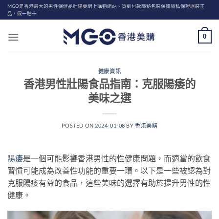
Skip
MGO是香港最大的男性保健品壯陽藥網上購物網站、貨到付款隱秘包裝保護隱私保證原裝正
品，假一賠十
to
content
0
健康資訊
香港男性壯陽食品指南：克服陽痿的
美味之選
POSTED ON
2024-01-08
BY
香港美購
陽痿
是一個可能影響香港男性的性健康問題，而適當的飲食
習慣可能成為改善性功能的重要一環。以下是一些被認為對
克服陽痿有益的食品，這些美味的選擇有助於提升男性的性
健康。