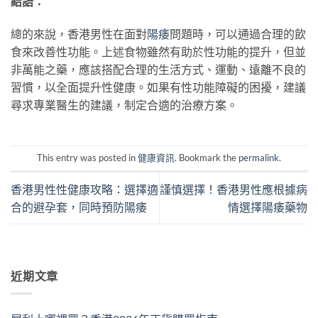
結語：
總的來說，香港男性在面對
陽痿
問題時，可以通過合理的飲
食來改善性功能。上述食物雖然有助於性功能的提升，但並
非萬能之藥，應該搭配合理的生活方式、運動、遠離不良的
習慣，以全面提升性健康。如果有性功能障礙的困擾，建議
尋求專業醫生的建議，制定合適的治療方案。
This entry was posted in
健康資訊
. Bookmark the
permalink
.
香港男性性健康攻略：選擇適
謹慎選擇！香港男性應根據病
合的避孕套，同時預防陽痿
情選擇陽痿藥物
近期文章