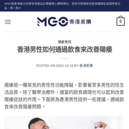
Skip
MGO是香港最大的男性保健品壯陽藥網上購物網站、貨到付款隱秘包裝保護隱私保證原裝正
品，假一賠十
to
content
0
健康資訊
香港男性如何通過飲食來改善陽痿
POSTED ON
2023-12-22
BY
香港美購
陽痿
是一種常見的男性性功能障礙，影響著眾多男性的性生
活品質。除了醫學治療外，適當的飲食調理也可以起到改善
陽痿症狀的作用。下面將為香港男性提供一些建議，通過飲
食來改善陽痿問題。