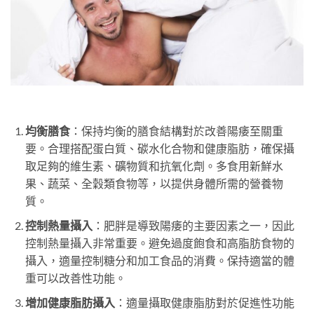
均衡膳食
：保持均衡的膳食結構對於改善陽痿至關重
要。合理搭配蛋白質、碳水化合物和健康脂肪，確保攝
取足夠的維生素、礦物質和抗氧化劑。多食用新鮮水
果、蔬菜、全穀類食物等，以提供身體所需的營養物
質。
控制熱量攝入
：肥胖是導致陽痿的主要因素之一，因此
控制熱量攝入非常重要。避免過度飽食和高脂肪食物的
攝入，適量控制糖分和加工食品的消費。保持適當的體
重可以改善性功能。
增加健康脂肪攝入
：適量攝取健康脂肪對於促進性功能