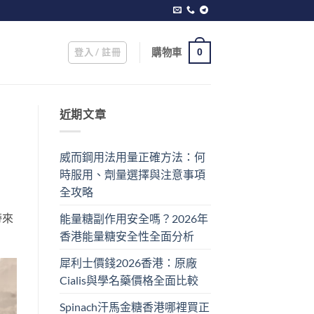
登入 / 註冊
購物車
0
近期文章
威而鋼用法用量正確方法：何
時服用、劑量選擇與注意事項
全攻略
帶來
能量糖副作用安全嗎？2026年
香港能量糖安全性全面分析
犀利士價錢2026香港：原廠
Cialis與學名藥價格全面比較
Spinach汗馬金糖香港哪裡買正