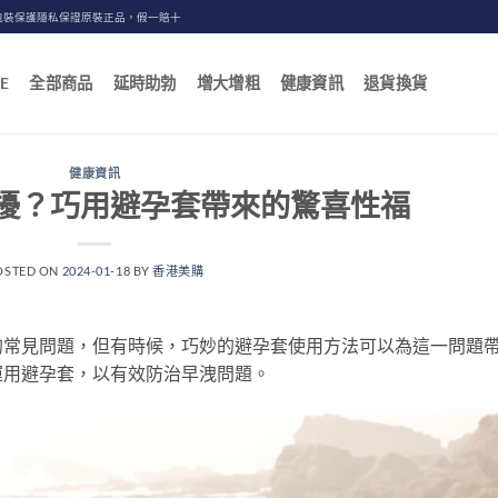
包裝保護隱私保證原裝正品，假一賠十
E
全部商品
延時助勃
增大增粗
健康資訊
退貨換貨
健康資訊
擾？巧用避孕套帶來的驚喜性福
OSTED ON
2024-01-18
BY
香港美購
的常見問題，但有時候，巧妙的避孕套使用方法可以為這一問題
運用避孕套，以有效防治早洩問題。