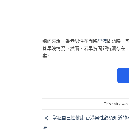
總的來說，香港男性在面臨
早洩
問題時，
善早洩情況。然而，若早洩問題持續存在
案。
This entry was
掌握自己性健康 香港男性必須知道的
法