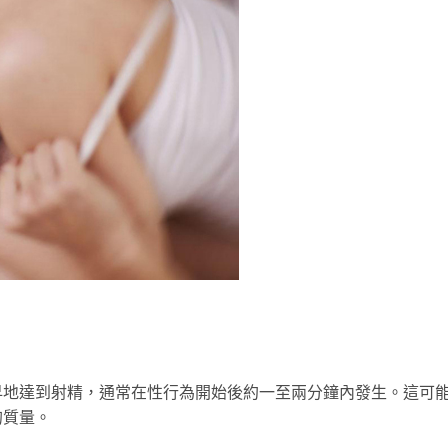
早地達到射精，通常在性行為開始後約一至兩分鐘內發生。這可
的質量。