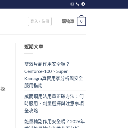
登入 / 註冊
購物車
0
近期文章
雙效片副作用安全嗎？
Cenforce-100、Super
Kamagra真實用家分析與安全
服用指南
將探
威而鋼用法用量正確方法：何
時服用、劑量選擇與注意事項
全攻略
能量糖副作用安全嗎？2026年