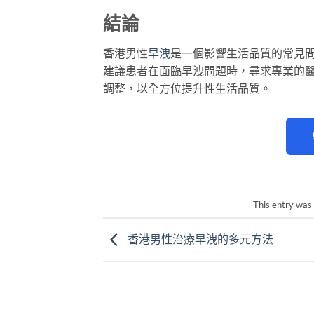
結論
香港男性
早洩
是一個影響生活品質的常見
建議患者在面臨早洩問題時，尋求專業的
調整，以全方位提升性生活品質。
This entry was
香港男性治療早洩的多元方法