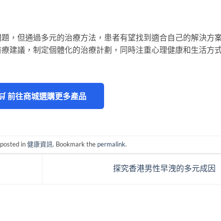
問題，但通過多元的治療方法，患者有望找到適合自己的解決方
醫療建議，制定個體化的治療計劃，同時注重心理健康和生活方
🛒 前往商城選購更多產品
 posted in
健康資訊
. Bookmark the
permalink
.
探究香港男性早洩的多元成因