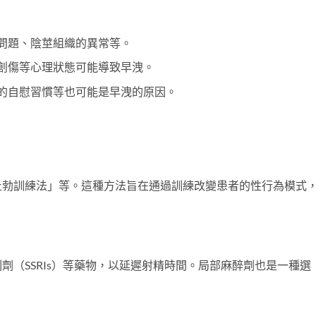
問題、陰莖組織的異常等。
創傷等心理狀態可能導致早洩。
的自慰習慣等也可能是早洩的原因。
止勃訓練法」等。這種方法旨在通過訓練改變患者的性行為模式
劑（SSRIs）等藥物，以延遲射精時間。局部麻醉劑也是一種選