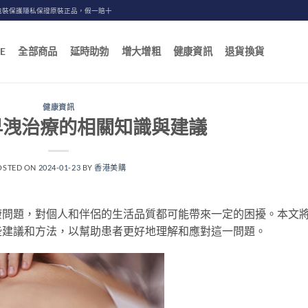
包裝保護隱私保證原裝正品，假一賠十
E
全部商品
延時助勃
增大增粗
健康資訊
退貨換貨
健康資訊
早洩治療的相關知識與建議
OSTED ON
2024-01-23
BY
香港美購
康問題，對個人和伴侶的生活品質都可能帶來一定的困擾。本文
些建議和方法，以幫助患者更好地理解和應對這一問題。