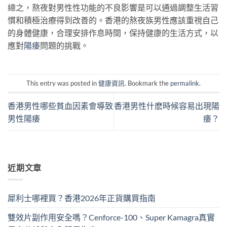
總之，熬夜對男性性功能的不良影響是可以通過調整生活習
慣和積極治療得到改善的。香港的熬夜族男性應該重視自己
的身體健康，合理安排作息時間，保持健康的生活方式，以
應對
陽痿
問題的挑戰。
This entry was posted in
健康資訊
. Bookmark the
permalink
.
香港男性哪些貧血因素會導致
香港男性什麽時候容易出現陽
男性陽痿
痿？
近期文章
犀利士哪裡買？香港2026年正貨購買指南
雙效片副作用安全嗎？Cenforce-100、Super Kamagra真實