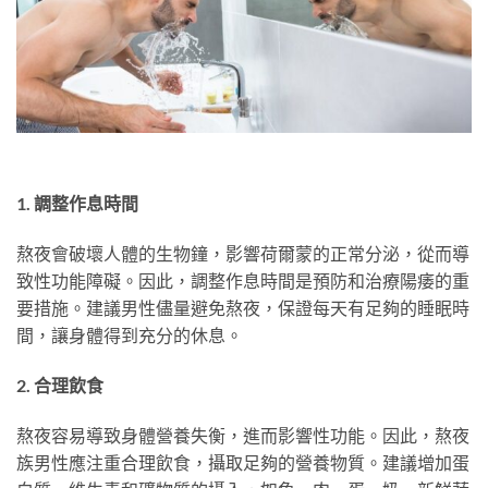
1. 調整作息時間
熬夜會破壞人體的生物鐘，影響荷爾蒙的正常分泌，從而導
致性功能障礙。因此，調整作息時間是預防和治療陽痿的重
要措施。建議男性儘量避免熬夜，保證每天有足夠的睡眠時
間，讓身體得到充分的休息。
2. 合理飲食
熬夜容易導致身體營養失衡，進而影響性功能。因此，熬夜
族男性應注重合理飲食，攝取足夠的營養物質。建議增加蛋