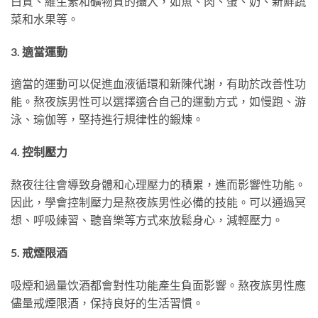
白質、維生素和礦物質的攝入，如魚、肉、蛋、奶、新鮮蔬
菜和水果等。
3. 適當運動
適當的運動可以促進血液循環和新陳代謝，有助於改善性功
能。熬夜族男性可以選擇適合自己的運動方式，如慢跑、游
泳、瑜伽等，堅持進行規律性的鍛煉。
4. 控制壓力
熬夜往往會導致身體和心理壓力的積累，進而影響性功能。
因此，學會控制壓力是熬夜族男性必備的技能。可以通過冥
想、呼吸練習、聽音樂等方式來放鬆身心，減輕壓力。
5. 戒煙限酒
吸煙和過量饮酒都會對性功能產生負面影響。熬夜族男性應
儘量戒煙限酒，保持良好的生活習慣。