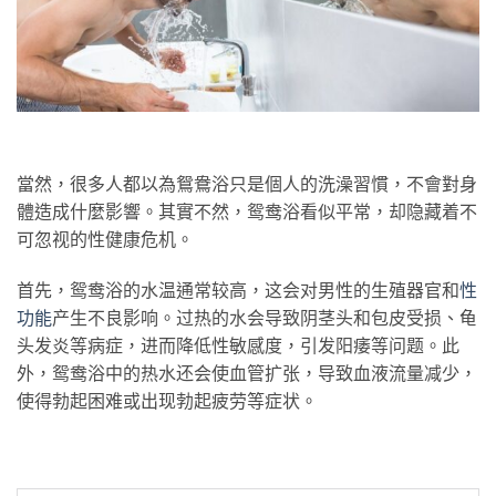
當然，很多人都以為鴛鴦浴只是個人的洗澡習慣，不會對身
體造成什麼影響。其實不然，鸳鸯浴看似平常，却隐藏着不
可忽视的性健康危机。
首先，鸳鸯浴的水温通常较高，这会对男性的生殖器官和
性
功能
产生不良影响。过热的水会导致阴茎头和包皮受损、龟
头发炎等病症，进而降低性敏感度，引发阳痿等问题。此
外，鸳鸯浴中的热水还会使血管扩张，导致血液流量减少，
使得勃起困难或出现勃起疲劳等症状。