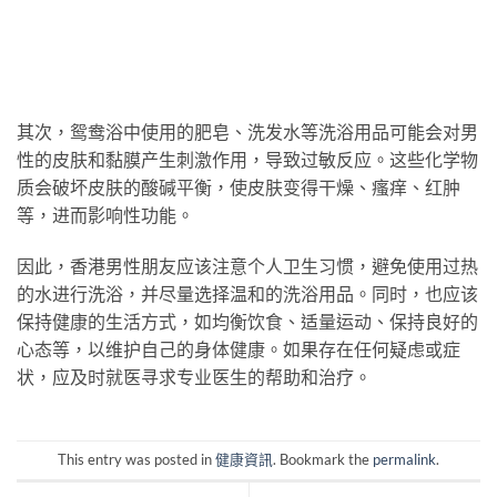
其次，鸳鸯浴中使用的肥皂、洗发水等洗浴用品可能会对男
性的皮肤和黏膜产生刺激作用，导致过敏反应。这些化学物
质会破坏皮肤的酸碱平衡，使皮肤变得干燥、瘙痒、红肿
等，进而影响性功能。
因此，香港男性朋友应该注意个人卫生习惯，避免使用过热
的水进行洗浴，并尽量选择温和的洗浴用品。同时，也应该
保持健康的生活方式，如均衡饮食、适量运动、保持良好的
心态等，以维护自己的身体健康。如果存在任何疑虑或症
状，应及时就医寻求专业医生的帮助和治疗。
This entry was posted in
健康資訊
. Bookmark the
permalink
.