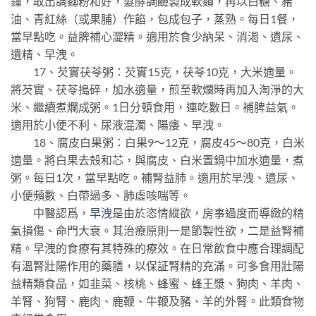
鐘，取出調麵粉和好，髮酵調鹼製成軟麵，再以白糖、豬
油、青紅絲（或果脯）作餡，包成包子，蒸熟。每日1餐，
當早點吃。益脾補心澀精。適用於食少納呆、消渴、遺尿、
遺精、早洩。
17、芡實茯苓粥：芡實15克，茯苓10克，大米適量。
將芡實、茯苓搗碎，加水適量，煎至軟爛時再加入淘淨的大
米、繼續煮爛成粥。1日分頓食用，連吃數日。補脾益氣。
適用於小便不利、尿液混濁、陽痿、早洩。
18、腐皮白果粥：白果9～12克，腐皮45～80克，白米
適量。將白果去殼和芯，與腐皮、白米置鍋中加水適量，煮
粥。每日1次，當早點吃。補腎益肺。適用於早洩、遺尿、
小便頻數、白帶過多、肺虛咳喘等。
中醫認爲，
早洩
是由於恣情縱欲，房事過度而導緻的精
氣損傷、命門大衰。其治療原則一是節製性欲，二是益腎補
精。早洩的食療有其特殊的療效。在日常飲食中應合理調配
有溫腎壯陽作用的藥膳，以保証腎精的充滿。可多食用壯陽
益精類食品，如韭菜、核桃、蜂蜜、蜂王漿、狗肉、羊肉、
羊腎、狗腎、鹿肉、鹿鞭、牛鞭及豬、羊的外腎。此類食物