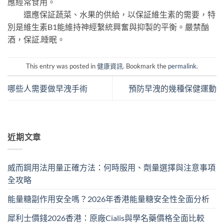
應經常食用。
還應保証蔬菜、水果的供給，以保証維生素的需要，特
別是維生素B1能維持神經繫統興奮與抑製的平衡。嚴禁酗
酒，保証
.
睡眠。
This entry was posted in
健康資訊
. Bookmark the
permalink
.
哪些人需要做早洩手術
預防早洩的幾種保健運動
近期文章
威而鋼用法用量正確方法：何時服用、劑量選擇與注意事項
全攻略
能量糖副作用安全嗎？2026年香港能量糖安全性全面分析
犀利士價錢2026香港：原廠Cialis與學名藥價格全面比較