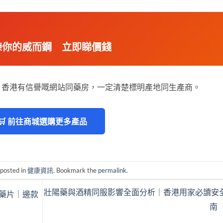
 揀你的威而鋼 立即睇價錢
。香港有信譽嘅網站同藥房，一定清楚標明產地同生產商。
🛒 前往商城選購更多產品
 posted in
健康資訊
. Bookmark the
permalink
.
壯陽藥與酒精同服影響全面分析｜香港用家必讀安
 傳統藥片｜邊款
南