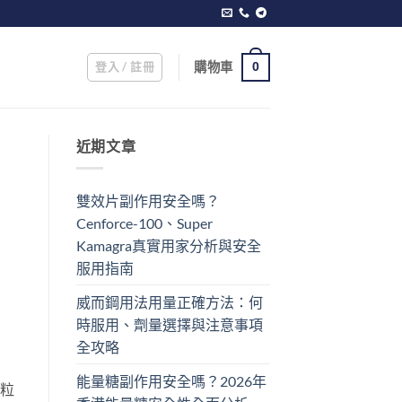
登入 / 註冊
購物車
0
近期文章
雙效片副作用安全嗎？
Cenforce-100、Super
Kamagra真實用家分析與安全
服用指南
威而鋼用法用量正確方法：何
時服用、劑量選擇與注意事項
全攻略
能量糖副作用安全嗎？2026年
一粒