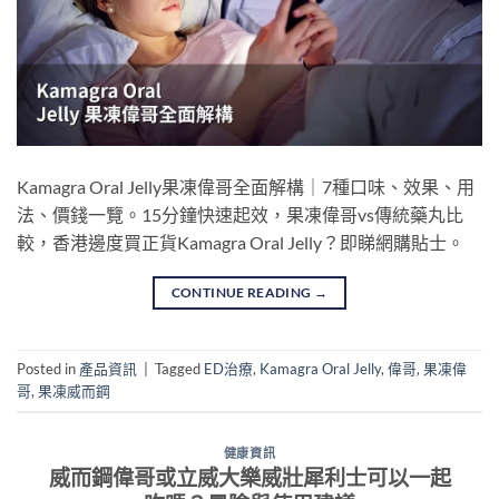
Kamagra Oral Jelly果凍偉哥全面解構｜7種口味、效果、用
法、價錢一覽。15分鐘快速起效，果凍偉哥vs傳統藥丸比
較，香港邊度買正貨Kamagra Oral Jelly？即睇網購貼士。
CONTINUE READING
→
Posted in
產品資訊
|
Tagged
ED治療
,
Kamagra Oral Jelly
,
偉哥
,
果凍偉
哥
,
果凍威而鋼
健康資訊
威而鋼偉哥或立威大樂威壯犀利士可以一起