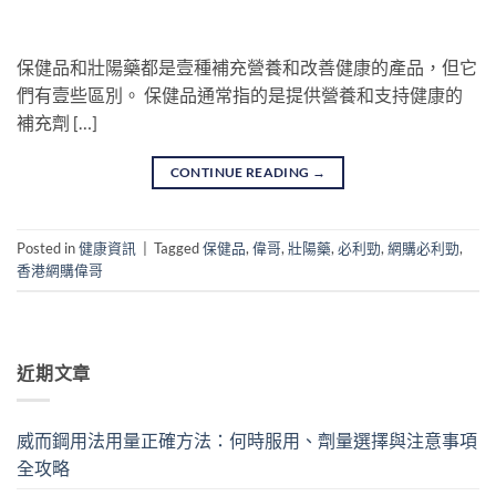
保健品和壯陽藥都是壹種補充營養和改善健康的產品，但它
們有壹些區別。 保健品通常指的是提供營養和支持健康的
補充劑 […]
CONTINUE READING
→
Posted in
健康資訊
|
Tagged
保健品
,
偉哥
,
壯陽藥
,
必利勁
,
網購必利勁
,
香港網購偉哥
近期文章
威而鋼用法用量正確方法：何時服用、劑量選擇與注意事項
全攻略