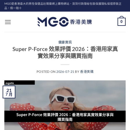
Skip
MGO是香港最大的男性保健品壯陽藥網上購物網站、貨到付款隱秘包裝保護隱私保證原裝正
品，假一賠十
to
content
0
健康資訊
Super P-Force 效果評價 2026：香港用家真
實效果分享與購買指南
POSTED ON
2026-07-21
BY
香港美購
21
7 月