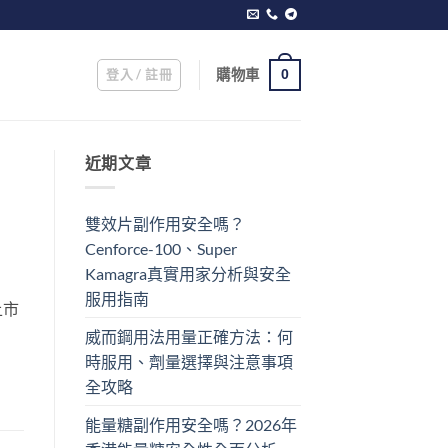
登入 / 註冊
購物車
0
近期文章
雙效片副作用安全嗎？
Cenforce-100、Super
Kamagra真實用家分析與安全
服用指南
上市
威而鋼用法用量正確方法：何
時服用、劑量選擇與注意事項
全攻略
能量糖副作用安全嗎？2026年