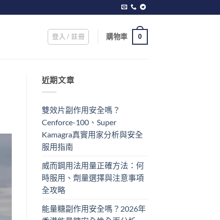
登入 / 註冊
購物車
0
近期文章
雙效片副作用安全嗎？
Cenforce-100、Super
Kamagra真實用家分析與安全
服用指南
威而鋼用法用量正確方法：何
時服用、劑量選擇與注意事項
全攻略
能量糖副作用安全嗎？2026年