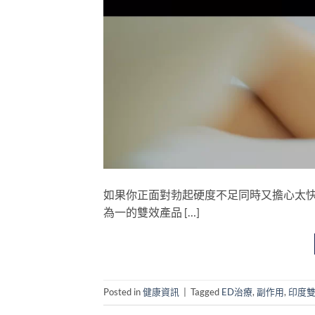
如果你正面對勃起硬度不足同時又擔心太
為一的雙效產品 […]
Posted in
健康資訊
|
Tagged
ED治療
,
副作用
,
印度