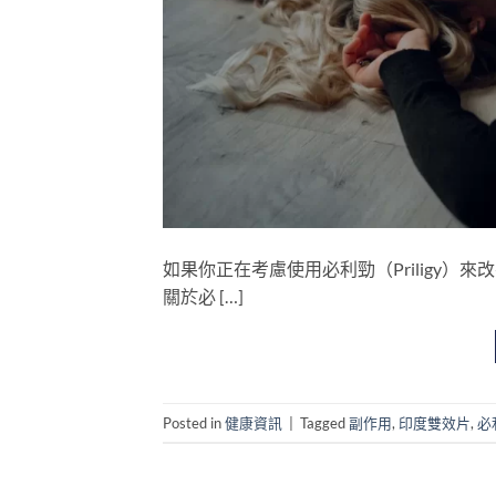
如果你正在考慮使用必利勁（Priligy
關於必 […]
Posted in
健康資訊
|
Tagged
副作用
,
印度雙效片
,
必