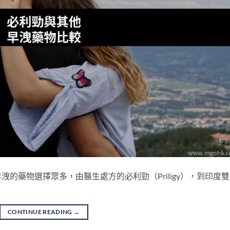
的藥物選擇眾多，由醫生處方的必利勁（Priligy），到印度
CONTINUE READING
→