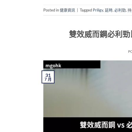
Posted in
健康資訊
|
Tagged
Priligy
,
延時
,
必利勁
,
持
雙效威而鋼必利勁
P
31
7 月