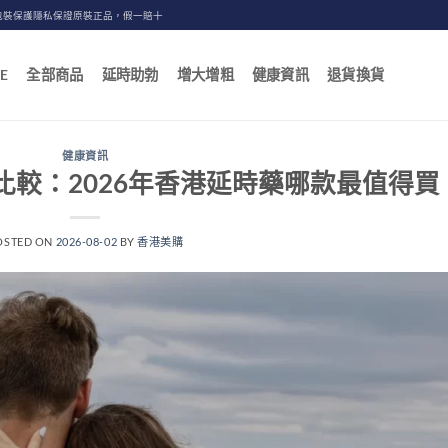
包裝保護隱私保證原裝正品，假一賠十
E
全部商品
延時助勃
增大增粗
健康資訊
退貨換貨
健康資訊
較：2026年香港延時藥哪款最值得買
OSTED ON
2026-08-02
BY
香港美購