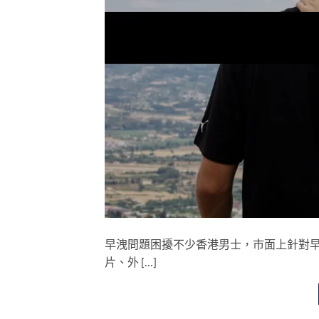
早洩問題困擾不少香港男士，市面上針對早洩
片、外 […]