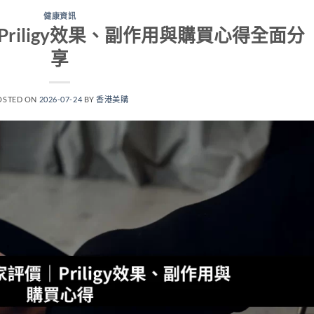
健康資訊
riligy效果、副作用與購買心得全面分
享
OSTED ON
2026-07-24
BY
香港美購