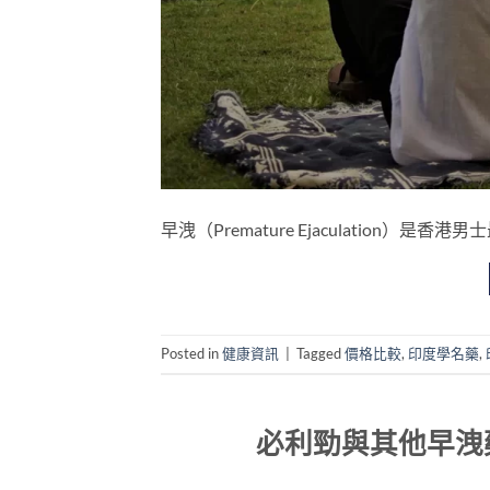
早洩（Premature Ejaculation）是香
Posted in
健康資訊
|
Tagged
價格比較
,
印度學名藥
,
必利勁與其他早洩