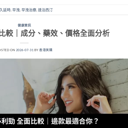
久延時
,
早洩
,
早洩治療
,
達泊西汀
健康資訊
比較｜成分、藥效、價格全面分析
OSTED ON
2026-07-31
BY
香港美購