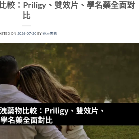
較：Priligy、雙效片、學名藥全面對
比
OSTED ON
2026-07-20
BY
香港美購