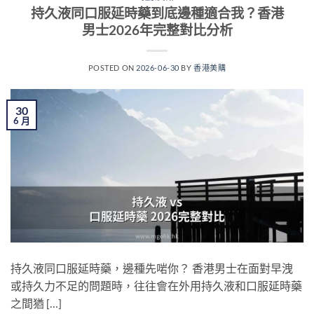
持久液同口服延時藥到底邊種適合我？香港
男士2026年完整對比分析
POSTED ON
2026-06-30
BY
香港美購
30
6 月
持久液同口服延時藥，邊種先啱你？ 香港男士在面對早洩
或持久力不足的問題時，往往會在外用持久液和口服延時藥
之間猶 […]