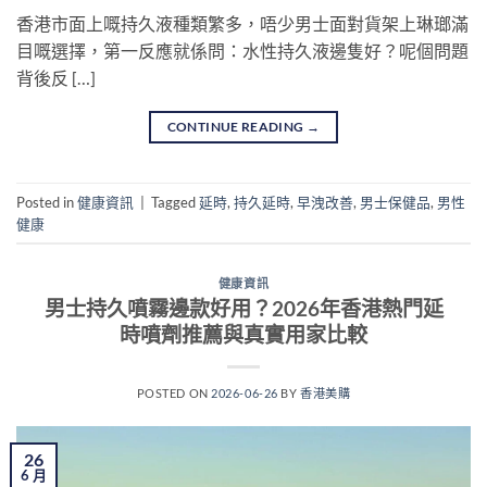
香港市面上嘅持久液種類繁多，唔少男士面對貨架上琳瑯滿
目嘅選擇，第一反應就係問：水性持久液邊隻好？呢個問題
背後反 […]
CONTINUE READING
→
Posted in
健康資訊
|
Tagged
延時
,
持久延時
,
早洩改善
,
男士保健品
,
男性
健康
健康資訊
男士持久噴霧邊款好用？2026年香港熱門延
時噴劑推薦與真實用家比較
POSTED ON
2026-06-26
BY
香港美購
26
6 月