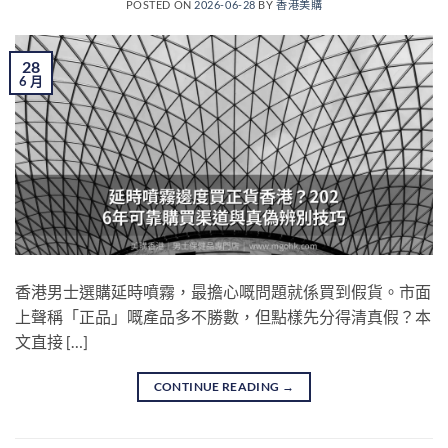
POSTED ON
2026-06-28
BY
香港美購
28
6 月
香港男士選購延時噴霧，最擔心嘅問題就係買到假貨。市面
上聲稱「正品」嘅產品多不勝數，但點樣先分得清真假？本
文直接 […]
CONTINUE READING
→