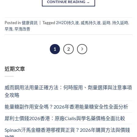
CONTINUE READING
→
Posted in
健康資訊
|
Tagged
2H2D持久液
,
威馬持久液
,
延時
,
持久延時
,
早洩
,
早洩改善
1
2
近期文章
威而鋼用法用量正確方法：何時服用、劑量選擇與注意事項
全攻略
能量糖副作用安全嗎？2026年香港能量糖安全性全面分析
犀利士價錢2026香港：原廠Cialis與學名藥價格全面比較
Spinach汗馬金糖香港哪裡買正貨？2026年購買方法與價錢