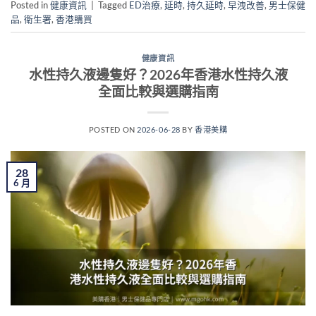
Posted in
健康資訊
|
Tagged
ED治療
,
延時
,
持久延時
,
早洩改善
,
男士保健
品
,
衛生署
,
香港購買
健康資訊
水性持久液邊隻好？2026年香港水性持久液
全面比較與選購指南
POSTED ON
2026-06-28
BY
香港美購
28
6 月