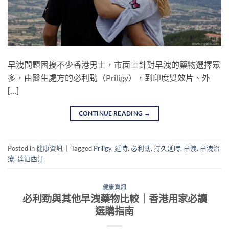
早洩問題困擾不少香港男士，市面上針對早洩的藥物選擇眾
多，由醫生處方的必利勁（Priligy），到印度雙效片、外
[…]
CONTINUE READING
→
Posted in
健康資訊
|
Tagged
Priligy
,
延時
,
必利勁
,
持久延時
,
早洩
,
早洩治
療
,
達泊西汀
健康資訊
必利勁與其他早洩藥物比較｜香港用家必讀
選購指南