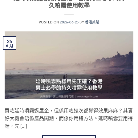
久噴霧使用教學
POSTED ON
2026-06-25
BY
香港美購
25
6 月
買咗延時噴霧返屋企，但係用咗幾次都覺得效果麻麻？其實
好大機會唔係產品問題，而係你用錯方法。延時噴霧要用得
啱，先 […]