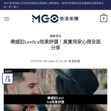
Skip
MGO是香港最大的男性保健品壯陽藥網上購物網站、貨到付款隱秘包裝保護隱私保證原裝正
品，假一賠十
to
content
0
健康資訊
樂威壯Levitra效果評價｜真實用家心得全面
分享
POSTED ON
2026-07-25
BY
香港美購
25
7 月