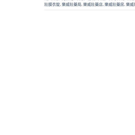
壯膜衣錠
,
樂威壯藥局
,
樂威壯藥店
,
樂威壯藥房
,
樂威