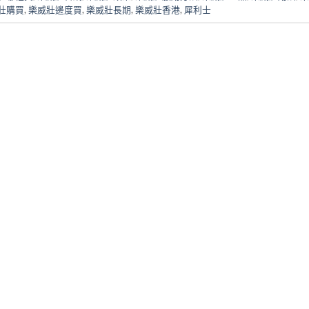
壯購買
,
樂威壯邊度買
,
樂威壯長期
,
樂威壯香港
,
犀利士