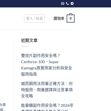
登入 / 註冊
購物車
0
近期文章
雙效片副作用安全嗎？
Cenforce-100、Super
Kamagra真實用家分析與安全
服用指南
威而鋼用法用量正確方法：何
時服用、劑量選擇與注意事項
全攻略
壯價
能量糖副作用安全嗎？2026年
威