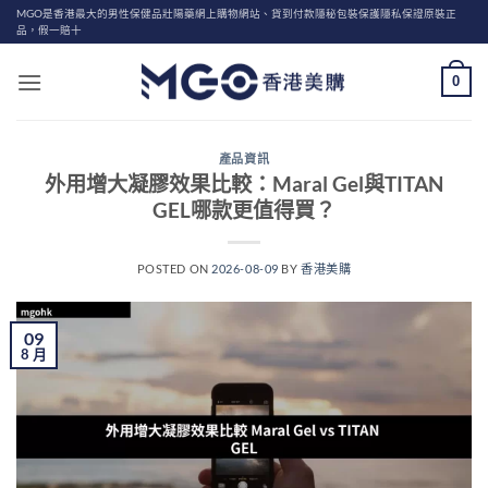
Skip
MGO是香港最大的男性保健品壯陽藥網上購物網站、貨到付款隱秘包裝保護隱私保證原裝正
品，假一賠十
to
content
0
產品資訊
外用增大凝膠效果比較：Maral Gel與TITAN
GEL哪款更值得買？
POSTED ON
2026-08-09
BY
香港美購
09
8 月