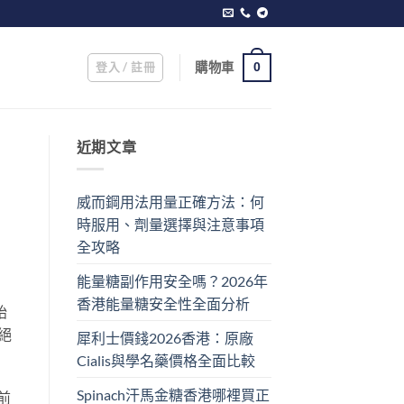
登入 / 註冊
購物車
0
近期文章
威而鋼用法用量正確方法：何
時服用、劑量選擇與注意事項
全攻略
能量糖副作用安全嗎？2026年
香港能量糖安全性全面分析
始
絕
犀利士價錢2026香港：原廠
Cialis與學名藥價格全面比較
Spinach汗馬金糖香港哪裡買正
前