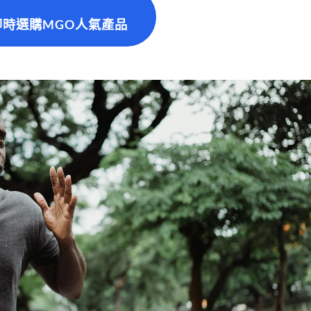
 即時選購MGO人氣產品