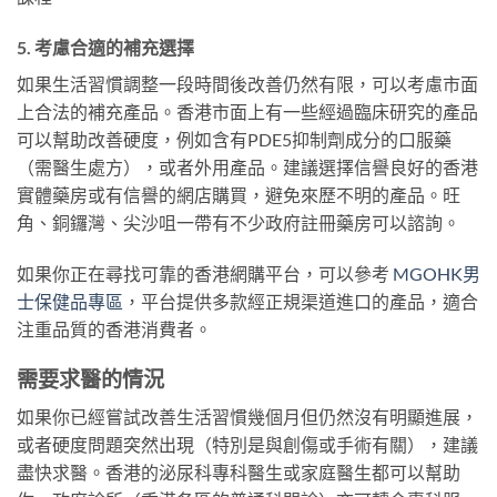
5. 考慮合適的補充選擇
如果生活習慣調整一段時間後改善仍然有限，可以考慮市面
上合法的補充產品。香港市面上有一些經過臨床研究的產品
可以幫助改善硬度，例如含有PDE5抑制劑成分的口服藥
（需醫生處方），或者外用產品。建議選擇信譽良好的香港
實體藥房或有信譽的網店購買，避免來歷不明的產品。旺
角、銅鑼灣、尖沙咀一帶有不少政府註冊藥房可以諮詢。
如果你正在尋找可靠的香港網購平台，可以參考
MGOHK男
士保健品專區
，平台提供多款經正規渠道進口的產品，適合
注重品質的香港消費者。
需要求醫的情況
如果你已經嘗試改善生活習慣幾個月但仍然沒有明顯進展，
或者硬度問題突然出現（特別是與創傷或手術有關），建議
盡快求醫。香港的泌尿科專科醫生或家庭醫生都可以幫助