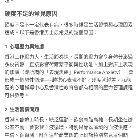
題。
硬度不足的常見原因
硬度不足不一定代表有病，很多時候是生活習慣與心理因素
造成。以下是香港男士最常見的幾個原因：
1. 心理壓力與焦慮
香港工作壓力大、生活節奏快，長期的壓力會令身體分泌過
多皮質醇，直接影響荷爾蒙平衡與性功能。加上對床上表現
的焦慮（即所謂的「表現焦慮」Performance Anxiety），會
形成一個惡性循環——越擔心表現不好，硬度就越差。九龍
區的心理輔導中心及香港性教育會都有相關的壓力管理課程
可供參考。
2. 生活習慣問題
香港人普遍工時長、缺乏運動、飲食高脂高糖。長期坐在辦
公室不動，會影響血液循環，特別是骨盆區域的血液供應。
中環、銅鑼灣、旺角這些商業區的上班族特別常見這個問