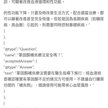
訓，可顯著改善血液循環和性功能。
的性功能下降，只要及時改善生活方式，配合適當治療，都
可以顯著改善甚至完全恢復。但若是因為長期疾病（如糖尿
病、高血壓）引起的，則需要同時控制基礎疾病。”
}
},
{
“@type”: “Question”,
“name”: “睪固酮補充療法安全嗎？”,
“acceptedAnswer”: {
“@type”: “Answer”,
“text”: “睪固酮補充療法需要在醫生指導下進行，經血液檢
查確認確實有睪固酮不足的情況方可使用。不建議自行購買
坊間的「補充劑」，錯誤使用可能帶來心血管風險。”
}
},
{