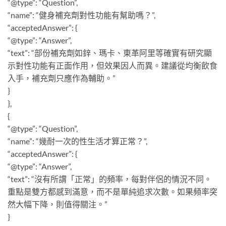
“@type”: “Question”,
“name”: “健身補充劑對性功能有幫助嗎？”,
“acceptedAnswer”: {
“@type”: “Answer”,
“text”: “部份補充劑如鋅、瑪卡、東革阿里等確實有研究顯
示對性功能有正面作用，但效果因人而異。建議從均衡飲食
入手，補充劑只應作為輔助。”
}
},
{
“@type”: “Question”,
“name”: “幾耐一次的性生活才算正常？”,
“acceptedAnswer”: {
“@type”: “Answer”,
“text”: “沒有所謂「正常」的頻率，每對伴侶的情況不同。
重點是雙方都感到滿意，而不是單純追求次數。如果頻率突
然大幅下降，則值得關注。”
}