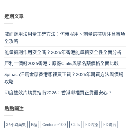
近期文章
威而鋼用法用量正確方法：何時服用、劑量選擇與注意事項
全攻略
能量糖副作用安全嗎？2026年香港能量糖安全性全面分析
犀利士價錢2026香港：原廠Cialis與學名藥價格全面比較
Spinach汗馬金糖香港哪裡買正貨？2026年購買方法與價錢
攻略
印度雙效片購買指南2026：香港哪裡買正貨最安心？
熱點關注
36小時藥效
B糖
Cenforce-100
Cialis
ED治療
ED防治