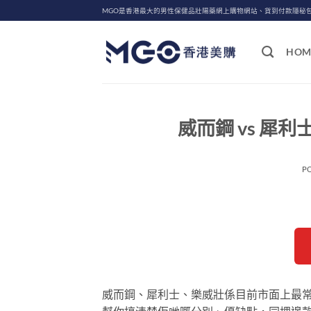
Skip
MGO是香港最大的男性保健品壯陽藥網上購物網站、貨到付款隱秘
to
content
HOM
威而鋼 vs 犀利
P
威而鋼、犀利士、樂威壯係目前市面上最常