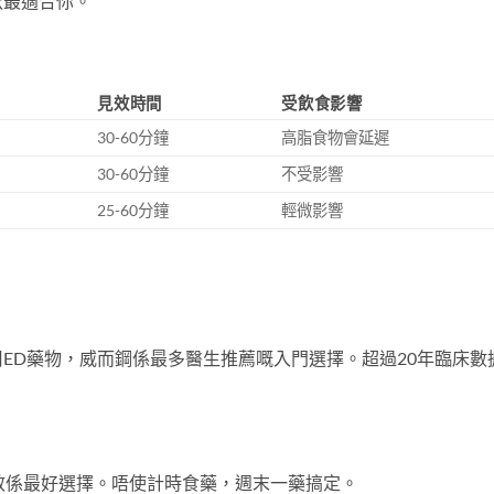
款最適合你。
見效時間
受飲食影響
30-60分鐘
高脂食物會延遲
30-60分鐘
不受影響
25-60分鐘
輕微影響
ED藥物，威而鋼係最多醫生推薦嘅入門選擇。超過20年臨床數
效係最好選擇。唔使計時食藥，週末一藥搞定。