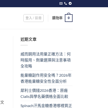
登入 / 註冊
購物車
0
近期文章
威而鋼用法用量正確方法：何
時服用、劑量選擇與注意事項
全攻略
能量糖副作用安全嗎？2026年
香港能量糖安全性全面分析
犀利士價錢2026香港：原廠
Cialis與學名藥價格全面比較
一文
Spinach汗馬金糖香港哪裡買正