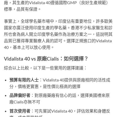
廠，其生產的Vidalista 40遵循國際GMP（良好生產規範）
標準，品質有保證。
事實上，全球學名藥市場中，印度佔有重要地位，許多歐美
國家亦廣泛使用印度生產的學名藥。香港不少私家醫生和診
所也會為病人開立印度學名藥作為治療方案之一，這說明其
品質已獲得專業醫療人員的認可。選擇正規進口的Vidalista
40，基本上可以放心使用。
Vidalista 40 vs 原廠Cialis：如何選擇？
綜合以上比較，以下是一些實用的選擇建議：
預算有限的人士
：Vidalista 40提供與原廠相同的活性成
分，價格更實惠，是性價比極高的選擇
品牌偏好者
：對原廠藥廠有信心的話，選擇美國禮來原
廠Cialis亦無不可
首次使用者
：可先嘗試Vidalista 40，評估效果和身體反