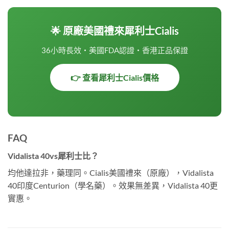
🌟 原廠美國禮來犀利士Cialis
36小時長效・美國FDA認證・香港正品保證
👉 查看犀利士Cialis價格
FAQ
Vidalista 40vs犀利士比？
均他達拉非，藥理同。Cialis美國禮來（原廠），Vidalista
40印度Centurion（學名藥）。效果無差異，Vidalista 40更
實惠。