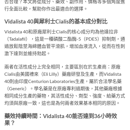
否合理？本文將從成分、藥效、副作用、價格等多個角度進
行全面比較，幫助你作出最適合的選擇。
Vidalista 40與犀利士Cialis的基本成分對比
Vidalista 40和原廠犀利士Cialis的核心成分均為他達拉非
（Tadalafil），這是一種磷酸二酯酶-5（PDE5）抑制劑，通
過放鬆陰莖海綿體血管平滑肌，增加血液流入，從而在性刺
激下達到並維持勃起。
兩者在活性成分上完全相同，主要區別在於生產商：原廠
Cialis由美國禮來（Eli Lilly）藥廠研發及生產，而Vidalista
40則由印度Centurion Laboratories生產，屬於合法學名藥
（Generic）。學名藥是在原廠專利過期後，其他藥廠根據
相同成分生產的藥物，其活性成分、劑型、強度、給藥方式
均須與原廠一致，這也是為何兩者效果基本相同的原因。
藥效持續時間：Vidalista 40能否達到36小時效
果？