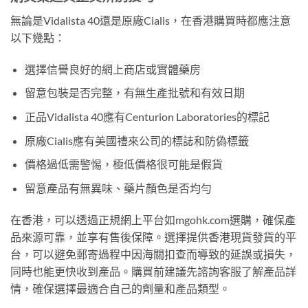
無論是Vidalista 40還是原廠Cialis，在香港購買時都應注意
以下幾點：
選擇信譽良好的網上商店或實體藥房
留意包裝是否完整，有無生產批號和有效日期
正品Vidalista 40應有Centurion Laboratories的標記
原廠Cialis應有美國禮來公司的標誌和防偽標籤
價格過低需警惕，極低價格很可能是假貨
留意產品有無異味、藥片顏色是否均勻
在香港，可以透過正規網上平台如mgohk.com選購，確保產
品來源可靠，並享有售後保障。選擇提供香港現貨發貨的平
台，可以避免郵寄過程中因海關扣查而導致的延誤或損失，
同時也能更快收到產品。購買前建議先諮詢客服了解產品詳
情，確保選擇最適合自己的劑量和產品類型。